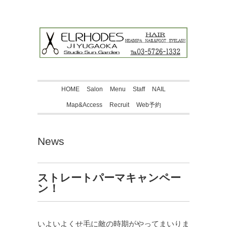
HOME
Salon
Menu
Staff
NAIL
Map&Access
Recruit
Web予約
News
ストレートパーマキャンペー
ン！
いよいよくせ毛に敵の時期がやってまいりま