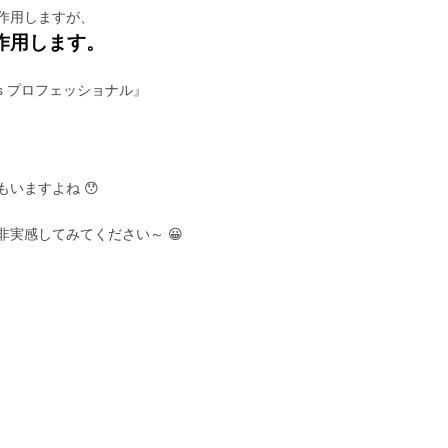
作用しますが、
作用します。
us プロフェッショナル』
いますよね 😯
実感してみてください～ 😀