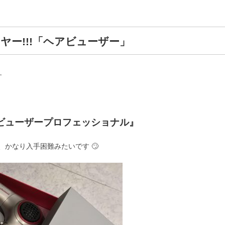
ヤー!!!「ヘアビューザー」
す
ビューザープロフェッショナル』
かなり入手困難みたいです 🙄