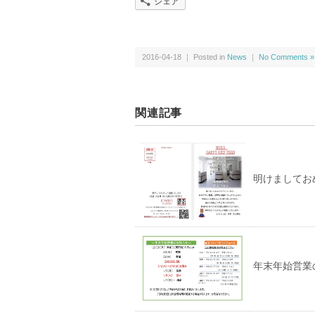
シェア
2016-04-18 ｜ Posted in
News
｜
No Comments »
関連記事
明けましてお
年末年始営業