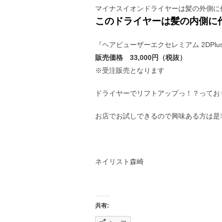
マイナスイオンドライヤーは髪の外側に
このドライヤーは髪の内側に
『ヘアビューザーエクセレミアム 2DPl
販売価格 33,000円（税抜）
※受注販売となります
ドライヤーでリフトアップっ！？っておも
お店でお試しできるので興味ある方は是非
ネイリスト森崎
共有: