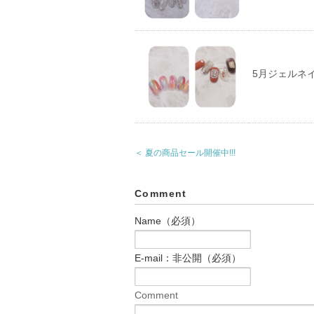
5月ジェルネ
＜ 夏の商品セール開催中!!!
Comment
Name（必須）
E-mail：非公開（必須）
Comment