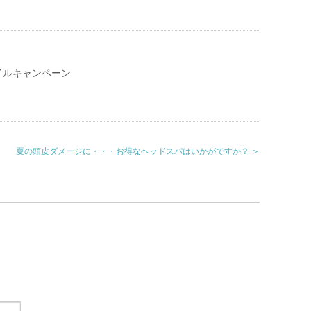
イルキャンペーン
夏の頭皮ダメージに・・・お得なヘッドスパはいかがですか？ ＞