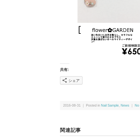
共有:
シェア
2016-08-31 ｜ Posted in
Nail Sample
,
News
｜
No
関連記事