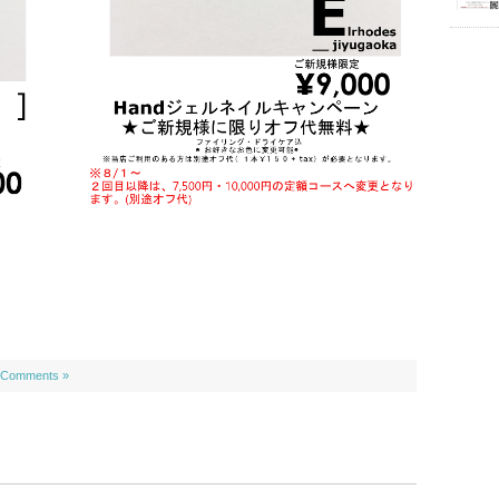
 Comments »