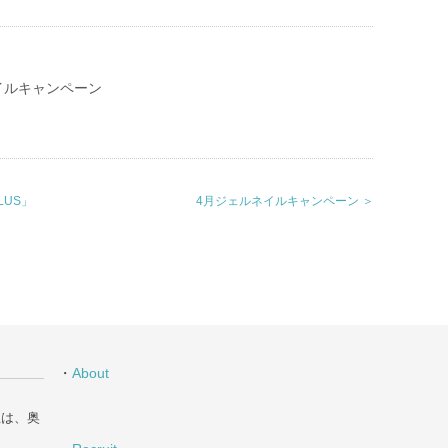
イルキャンペーン
LUS」
4月ジェルネイルキャンペーン ＞
・
About
丘は、奥