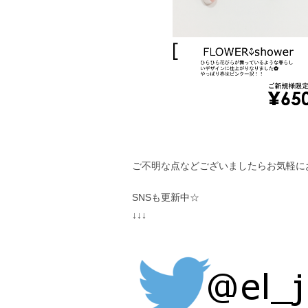
ご不明な点などございましたらお気軽にお問
SNSも更新中☆
↓↓↓