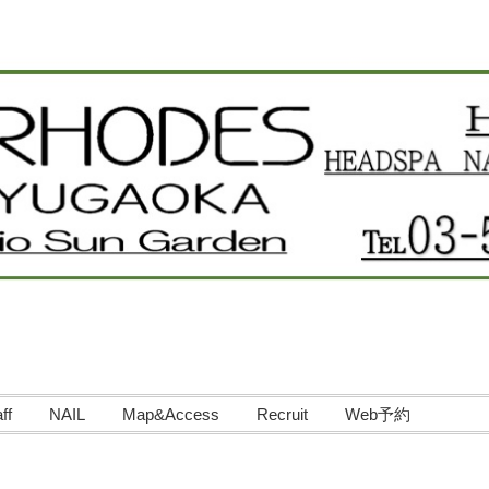
ff
NAIL
Map&Access
Recruit
Web予約