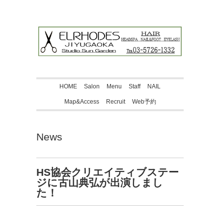
HOME
Salon
Menu
Staff
NAIL
Map&Access
Recruit
Web予約
News
HS協会クリエイティブステー
ジに古山典弘が出演しまし
た！