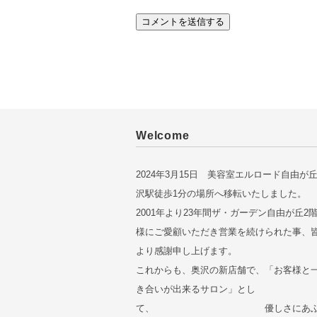
Welcome
2024年3月15日 美容室エルロード自由が
沢駅徒歩1分の場所へ移転いたしました。
2001年より23年間ザ・ガーデン自由が丘2
様にご愛顧いただき営業を続けられた事、
より感謝申し上げます。
これからも、奥沢の新店舗で、「お客様と
き合いが出来るサロン」とし
て、 優しさにあふれ