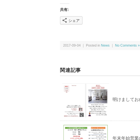
共有:
シェア
2017-09-04 ｜ Posted in
News
｜
No Comments »
関連記事
明けましてお
年末年始営業