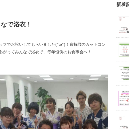
新着
んなで浴衣！
フでお祝いしてもらいました(^ω^)！倉持君のカットコン
あがってみんなで浴衣で、毎年恒例のお食事会へ！