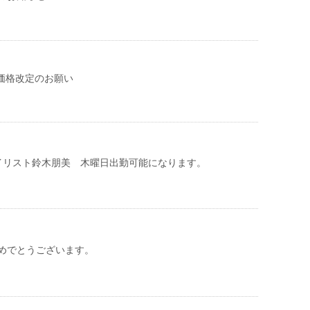
 価格改定のお願い
イリスト鈴木朋美 木曜日出勤可能になります。
めでとうございます。