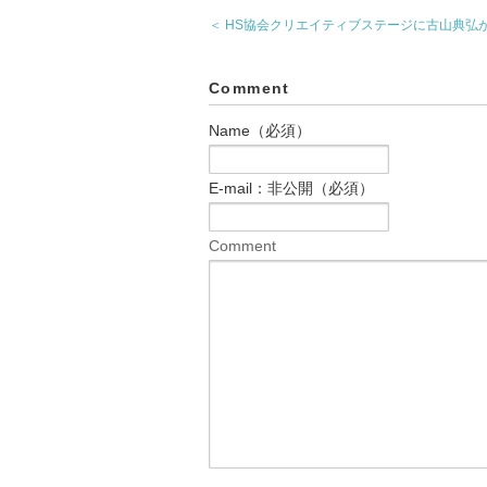
＜ HS協会クリエイティブステージに古山典弘
Comment
Name（必須）
E-mail：非公開（必須）
Comment