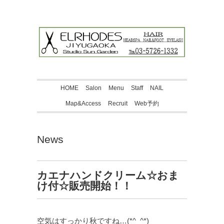
HOME
Salon
Menu
Staff
NAIL
Map&Access
Recruit
Web予約
News
カエナハンドクリーム☆おま
け付☆販売開始！！
空気はすっかり秋ですね…(*^_^*)