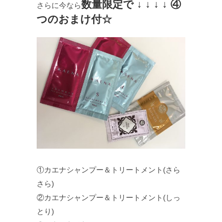
数量限定で ↓ ↓ ↓ ↓ ④
さらに今なら
つのおまけ付☆
①カエナシャンプー＆トリートメント(さら
さら)
②カエナシャンプー＆トリートメント(しっ
とり)