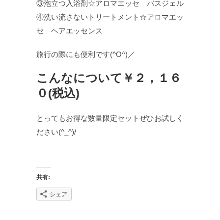
③泡立つ入浴剤☆アロマエッセ バスジェル
④洗い流さないトリートメント☆アロマエッ
セ ヘアエッセンス
旅行の際にも便利です(^O^)／
こんなについて￥２，１６
０(税込)
とってもお得な数量限定セットぜひお試しく
ださい(^_^)/
共有:
シェア