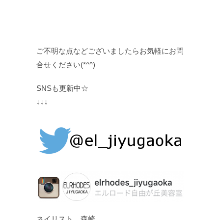
ご不明な点などございましたらお気軽にお問
合せください(*^^)
SNSも更新中☆
↓↓↓
ネイリスト 森崎