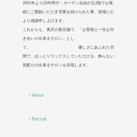
2001年より23年間ザ・ガーデン自由が丘2階でお客
様にご愛顧いただき営業を続けられた事、皆様に心
より感謝申し上げます。
これからも、奥沢の新店舗で、「お客様と一生お付
き合いが出来るサロン」とし
て、 優しさにあふれた空
間で、ほっとリラックスしていただける、飾らない
気配りの出来るサロンを目指します。
・
About
・
Recruit