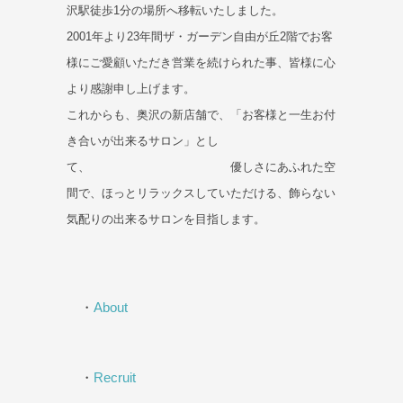
沢駅徒歩1分の場所へ移転いたしました。
2001年より23年間ザ・ガーデン自由が丘2階でお客
様にご愛顧いただき営業を続けられた事、皆様に心
より感謝申し上げます。
これからも、奥沢の新店舗で、「お客様と一生お付
き合いが出来るサロン」とし
て、 優しさにあふれた空
間で、ほっとリラックスしていただける、飾らない
気配りの出来るサロンを目指します。
・
About
・
Recruit