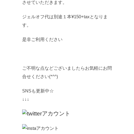
させていただきます。
ジェルオフ代は別途１本¥150+taxとなりま
す。
是非ご利用ください
ご不明な点などございましたらお気軽にお問
合せください(*^^)
SNSも更新中☆
↓↓↓