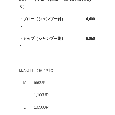
り）
・ブロー（シャンプー付） 4,400
～
・アップ（シャンプー別） 6,050
～
LENGTH（長さ料金）
・Ｍ 550UP
・Ｌ 1,100UP
・Ｌ 1,650UP