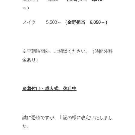
～）
メイク 5,500～
（金野担当 6,050～）
※早朝時間外 ご相談ください。（時間外料
金あり）
※着付け・成人式 休止中
誠に恐縮ですが、上記の様に改定いたしまし
た。