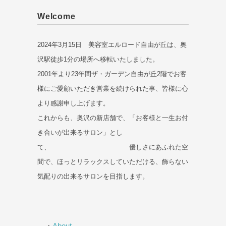
Welcome
2024年3月15日 美容室エルロード自由が丘は、奥
沢駅徒歩1分の場所へ移転いたしました。
2001年より23年間ザ・ガーデン自由が丘2階でお客
様にご愛顧いただき営業を続けられた事、皆様に心
より感謝申し上げます。
これからも、奥沢の新店舗で、「お客様と一生お付
き合いが出来るサロン」とし
て、 優しさにあふれた空
間で、ほっとリラックスしていただける、飾らない
気配りの出来るサロンを目指します。
・
About