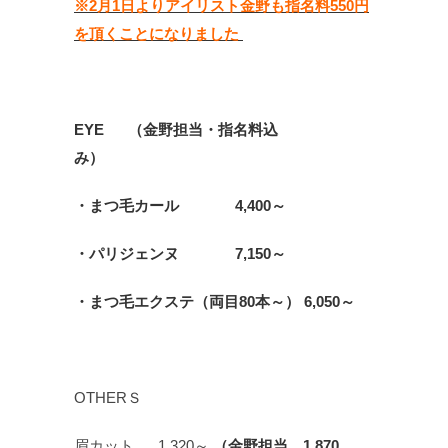
※2月1日よりアイリスト金野も指名料550円
を頂くことになりました
EYE （金野担当・指名料込
み）
・まつ毛カール 4,400～
・パリジェンヌ 7,150～
・まつ毛エクステ（両目80本～） 6,050～
OTHERＳ
眉カット 1,320～
（金野担当 1,870