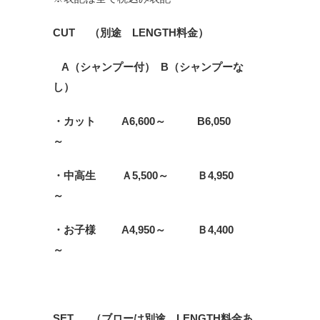
CUT （別途 LENGTH料金）
A（シャンプー付） B（シャンプーな
し）
・カット A6,600～ B6,050
～
・中高生 Ａ5,500～ Ｂ4,950
～
・お子様 A4,950～ Ｂ4,400
～
SET （ブローは別途 LENGTH料金あ