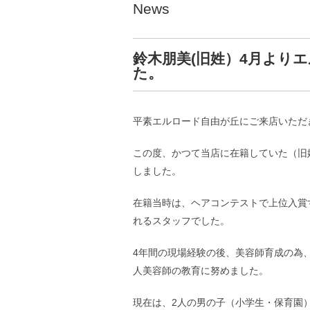
News
鈴木朋美(旧姓）4月より
た。
平素エルロード自由が丘にご来店いただ
この度、かつて当店に在籍していた（旧
しました。
在籍当時は、ヘアコンテストで上位入賞
れるスタッフでした。
4年間の現場経験の後、美容師育成の為
人美容師の教育に努めました。
現在は、2人の男の子（小学生・保育園