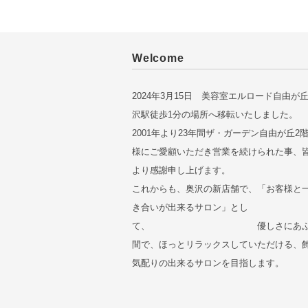
Welcome
2024年3月15日 美容室エルロード自由が
沢駅徒歩1分の場所へ移転いたしました。
2001年より23年間ザ・ガーデン自由が丘2
様にご愛顧いただき営業を続けられた事、
より感謝申し上げます。
これからも、奥沢の新店舗で、「お客様と
き合いが出来るサロン」とし
て、 優しさにあふれ
間で、ほっとリラックスしていただける、
気配りの出来るサロンを目指します。