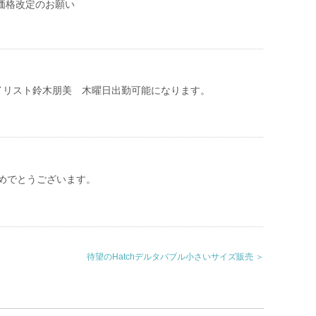
 価格改定のお願い
イリスト鈴木朋美 木曜日出勤可能になります。
めでとうございます。
待望のHatchデルタバブル小さいサイズ販売 ＞