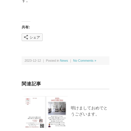
す。
共有:
シェア
2023-12-12 ｜ Posted in
News
｜
No Comments »
関連記事
明けましておめでと
うございます。