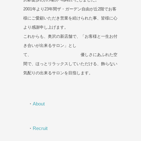
2001年より23年間ザ・ガーデン自由が丘2階でお客
様にご愛顧いただき営業を続けられた事、皆様に心
より感謝申し上げます。
これからも、奥沢の新店舗で、「お客様と一生お付
き合いが出来るサロン」とし
て、 優しさにあふれた空
間で、ほっとリラックスしていただける、飾らない
気配りの出来るサロンを目指します。
・
About
・
Recruit