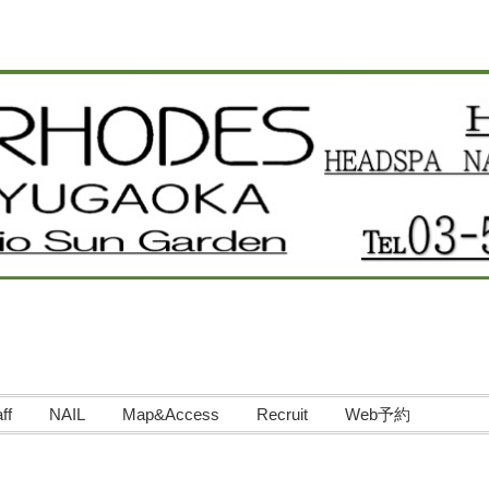
ff
NAIL
Map&Access
Recruit
Web予約