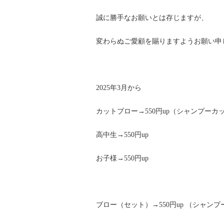
誠に勝手なお願いとは存じますが、
変わらぬご愛顧を賜りますようお願い申
2025年3月から
カットブロー→550円up（シャンプーカ
高中生→550円up
お子様→550円up
ブロー（セット）→550円up （シャン