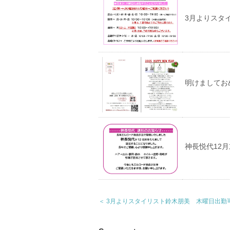
3月よりスタ
明けましてお
神長悦代12
＜ 3月よりスタイリスト鈴木朋美 木曜日出勤