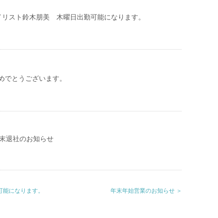
イリスト鈴木朋美 木曜日出勤可能になります。
めでとうございます。
月末退社のお知らせ
可能になります。
年末年始営業のお知らせ ＞