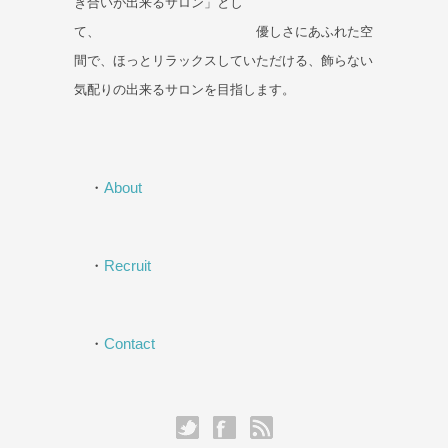
き合いが出来るサロン」とし
て、 優しさにあふれた空
間で、ほっとリラックスしていただける、飾らない
気配りの出来るサロンを目指します。
・
About
・
Recruit
・
Contact