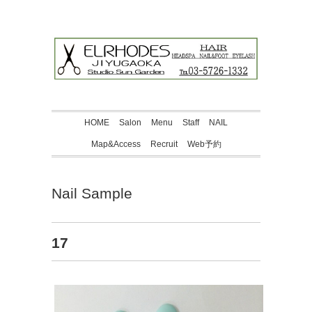
HOME
Salon
Menu
Staff
NAIL
Map&Access
Recruit
Web予約
Nail Sample
17