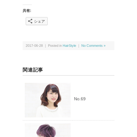
共有:
シェア
2017-06-28 ｜ Posted in
HairStyle
｜
No Comments »
関連記事
No.69