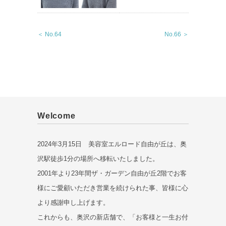
＜ No.64
No.66 ＞
Welcome
2024年3月15日 美容室エルロード自由が丘は、奥
沢駅徒歩1分の場所へ移転いたしました。
2001年より23年間ザ・ガーデン自由が丘2階でお客
様にご愛顧いただき営業を続けられた事、皆様に心
より感謝申し上げます。
これからも、奥沢の新店舗で、「お客様と一生お付