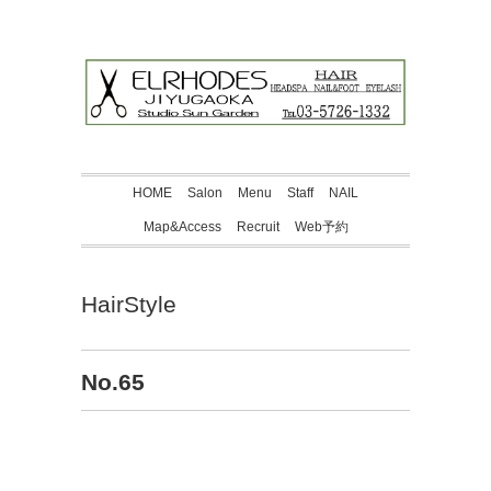
HOME
Salon
Menu
Staff
NAIL
Map&Access
Recruit
Web予約
HairStyle
No.65