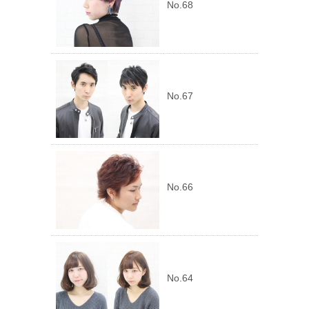
No.68
No.67
No.66
No.64