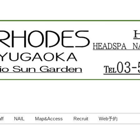
ff
NAIL
Map&Access
Recruit
Web予約