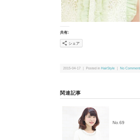
共有:
シェア
2015-04-17 ｜ Posted in
HairStyle
｜
No Comment
関連記事
No.69