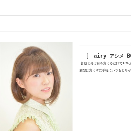
[
airy
B
アシメ
普段と分け目を変えるだけでTOP
髪型は変えずに手軽にいつもとちが