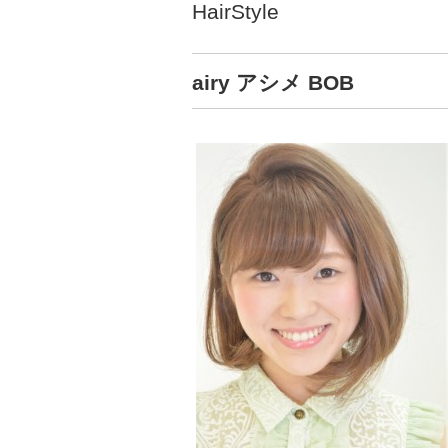
HairStyle
airy アシメ BOB