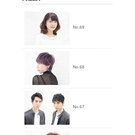
No.69
No.68
No.67