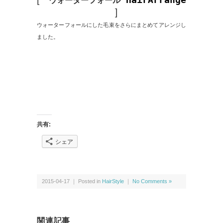
ウォーターフォール
]
ウォーターフォールにした毛束をさらにまとめてアレンジし
ました。
共有:
シェア
2015-04-17 ｜ Posted in
HairStyle
｜
No Comments »
関連記事