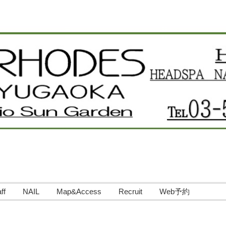
ff
NAIL
Map&Access
Recruit
Web予約