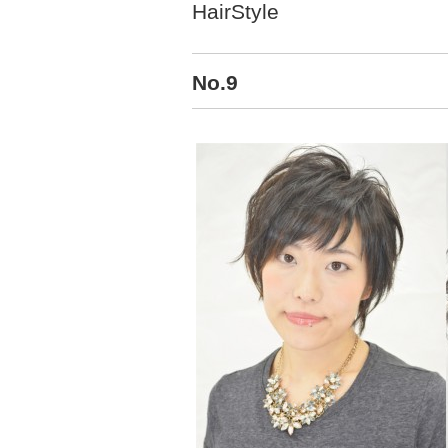
HairStyle
No.9