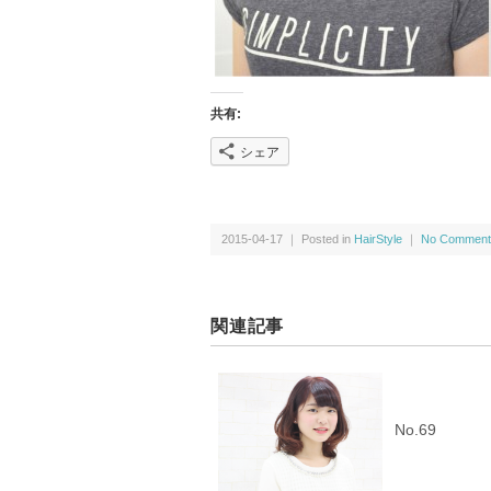
共有:
シェア
2015-04-17 ｜ Posted in
HairStyle
｜
No Comment
関連記事
No.69